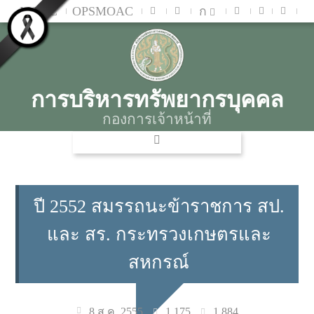
MOAC
OPSMOAC
ก
การบริหารทรัพยากรบุคคล
กองการเจ้าหน้าที่
ปี 2552 สมรรถนะข้าราชการ สป.
และ สร. กระทรวงเกษตรและ
สหกรณ์
1,175
1,884
8 ส.ค. 2555