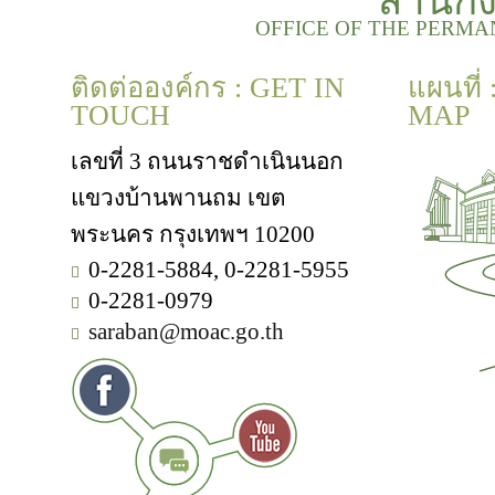
สำนัก
OFFICE OF THE PERMA
ติดต่อองค์กร : GET IN
แผนที่
TOUCH
MAP
เลขที่ 3 ถนนราชดำเนินนอก
แขวงบ้านพานถม เขต
พระนคร กรุงเทพฯ 10200
0-2281-5884, 0-2281-5955
0-2281-0979
saraban@moac.go.th