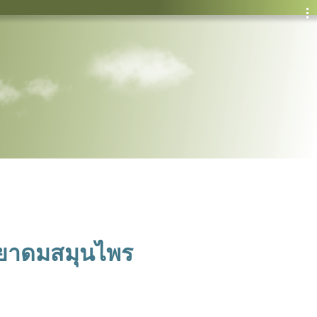
ำยาดมสมุนไพร