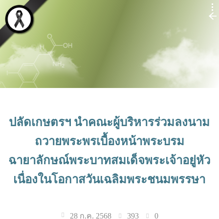
ปลัดเกษตรฯ นำคณะผู้บริหารร่วมลงนาม
ถวายพระพรเบื้องหน้าพระบรม
ฉายาลักษณ์พระบาทสมเด็จพระเจ้าอยู่หัว
เนื่องในโอกาสวันเฉลิมพระชนมพรรษา
393
0
28 ก.ค. 2568