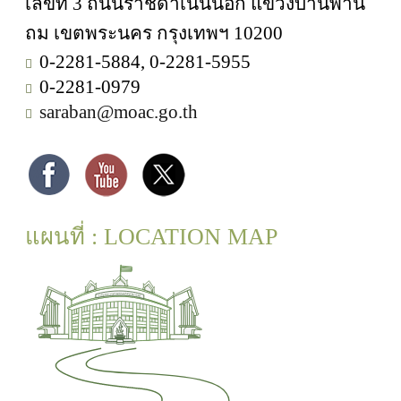
เลขที่ 3 ถนนราชดำเนินนอก แขวงบ้านพาน
ถม เขตพระนคร กรุงเทพฯ 10200
0-2281-5884, 0-2281-5955
0-2281-0979
saraban@moac.go.th
แผนที่ : LOCATION MAP