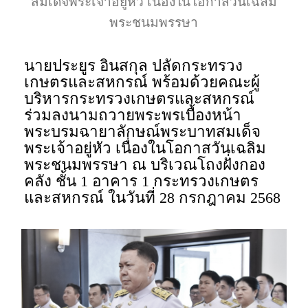
สมเด็จพระเจ้าอยู่หัว เนื่องในโอกาสวันเฉลิม
พระชนมพรรษา
นายประยูร อินสกุล ปลัดกระทรวง
เกษตรและสหกรณ์ พร้อมด้วยคณะผู้
บริหารกระทรวงเกษตรและสหกรณ์
ร่วมลงนามถวายพระพรเบื้องหน้า
พระบรมฉายาลักษณ์พระบาทสมเด็จ
พระเจ้าอยู่หัว เนื่องในโอกาสวันเฉลิม
พระชนมพรรษา ณ บริเวณโถงฝั่งกอง
คลัง ชั้น 1 อาคาร 1 กระทรวงเกษตร
และสหกรณ์ ในวันที่ 28 กรกฎาคม 2568