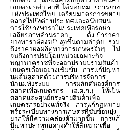
เกษตรกร โดยเฉพาะปัญหาราคาสินค้า
เกษตรตกต่ำ อาทิ ได้มอบหมายการยาง
แห่งประเทศไทย เตรียมมาตรการขยาย
ตลาดไปยังต่างประเทศและสนับสนุน
การใช้ยางพาราในประเทศเพื่อรักษา
เสถียรภาพด้านราคา ตั้งเป้าราคา
ยางพาราต้องขยับสูงขึ้นตามลำดับ รวม
ถึงราคาผลผลิตทางการเกษตรอื่นๆ ไป
จนถึงการปรับโฉมหน่วยเฉพาะกิจ
พญานาคราชที่จะออกปราบปรามสินค้า
เกษตรเถื่อนอย่างเข้มข้น การแก้ปัญหา
นมล้นตลาดด้วยการบริหารจัดการ
น้ำนมทั้งระบบ การผลักดันองค์การ
ตลาดเพื่อเกษตรกร (อ.ต.ก.) ให้เป็น
ตลาดและศูนย์กระจายสินค้าเพื่อ
เกษตรกรอย่างแท้จริง การแก้กฎหมาย
หรือระเบียบทางการเกษตรที่ซับซ้อนยุ่ง
ยากให้มีความคล่องตัวมากขึ้น การแก้
ปัญหาปลาหมอคางดำให้สิ้นซากเพื่อ