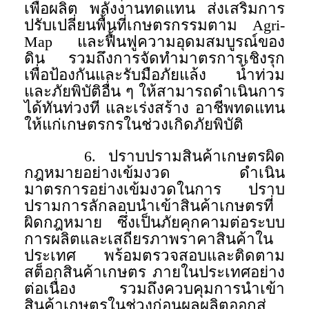
เพื่อผลิต พลังงานทดแทน ส่งเสริมการ
ปรับเปลี่ยนพื้นที่เกษตรกรรมตาม Agri-
Map และฟื้นฟูความอุดมสมบูรณ์ของ
ดิน รวมถึงการจัดทำมาตรการเชิงรุก
เพื่อป้องกันและรับมือภัยแล้ง น้ำท่วม
และภัยพิบัติอื่น ๆ ให้สามารถดำเนินการ
ได้ทันท่วงที และเร่งสร้าง อาชีพทดแทน
ให้แก่เกษตรกรในช่วงเกิดภัยพิบัติ
6. ปราบปรามสินค้าเกษตรผิด
กฎหมายอย่างเข้มงวด ดำเนิน
มาตรการอย่างเข้มงวดในการ ปราบ
ปรามการลักลอบนำเข้าสินค้าเกษตรที่
ผิดกฎหมาย ซึ่งเป็นภัยคุกคามต่อระบบ
การผลิตและเสถียรภาพราคาสินค้าใน
ประเทศ พร้อมตรวจสอบและติดตาม
สต็อกสินค้าเกษตร ภายในประเทศอย่าง
ต่อเนื่อง รวมถึงควบคุมการนำเข้า
สินค้าเกษตรในช่วงก่อนผลผลิตออกสู่