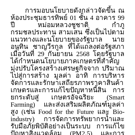
การมอบนโยบายดังกล่าวจัดขึ้น ณ
ห้องประชุมธารทิพย์ 01 ชั้น 4 อาคาร 99
ปี หม่อมหลวงชูชาติ กำภู
กรมชลประทาน สามเสน ซึ่งเป็นไปตาม
แนวทางและนโยบายของรัฐบาล นาย
อนุทิน ชาญวีรกูล ที่ได้แถลงต่อรัฐสภา
เมื่อวันที่ 29 กันยายน 2568 โดยรัฐบาล
ได้กำหนดนโยบายภาคเกษตรที่สำคัญ
มุ่งปรับโครงสร้างเศรษฐกิจจาก ปริมาณ
ไปสู่การสร้าง มูลค่า อาทิ การบริหาร
จัดการและรักษาเสถียรภาพราคาสินค้า
เกษตรและการแก้ไขปัญหาหนี้สิน การ
ยกระดับสู่ เกษตรอัจฉริยะ (Smart
Farming) และส่งเสริมผลิตภัณฑ์มูลค่า
สูง (เช่น Food for the Future และ Bio-
industry) การจัดการทรัพยากรน้ำและ
รับมือภัยพิบัติอย่างเป็นระบบ การแก้ไข
ปัญหาสิ่งแวดล้อม (PM2.5) และการ