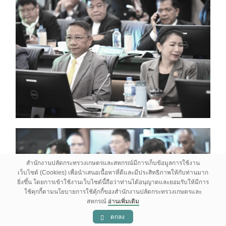
สำนักงานปลัดกระทรวงเกษตรและสหกรณ์มีการเก็บข้อมูลการใช้งาน
เว็บไซต์ (Cookies) เพื่อนำเสนอเนื้อหาที่ดีและมีประสิทธิภาพให้กับท่านมาก
ยิ่งขึ้น โดยการเข้าใช้งานเว็บไซต์นี้ถือว่าท่านได้อนุญาตและยอมรับให้มีการ
ใช้คุกกี้ตามนโยบายการใช้คุ้กกี้ของสำนักงานปลัดกระทรวงเกษตรและ
สหกรณ์
อ่านเพิ่มเติม
ตกลง