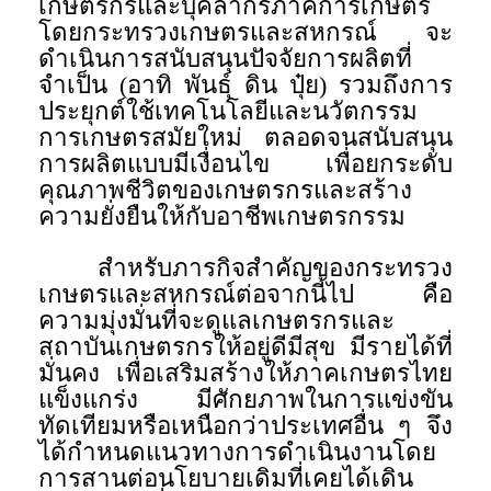
เกษตรกรและบุคลากรภาคการเกษตร
โดยกระทรวงเกษตรและสหกรณ์ จะ
ดำเนินการสนับสนุนปัจจัยการผลิตที่
จำเป็น (อาทิ พันธุ์ ดิน ปุ๋ย) รวมถึงการ
ประยุกต์ใช้เทคโนโลยีและนวัตกรรม
การเกษตรสมัยใหม่ ตลอดจนสนับสนุน
การผลิตแบบมีเงื่อนไข เพื่อยกระดับ
คุณภาพชีวิตของเกษตรกรและสร้าง
ความยั่งยืนให้กับอาชีพเกษตรกรรม
สำหรับภารกิจสำคัญของกระทรวง
เกษตรและสหกรณ์ต่อจากนี้ไป คือ
ความมุ่งมั่นที่จะดูแลเกษตรกรและ
สถาบันเกษตรกรให้อยู่ดีมีสุข มีรายได้ที่
มั่นคง เพื่อเสริมสร้างให้ภาคเกษตรไทย
แข็งแกร่ง มีศักยภาพในการแข่งขัน
ทัดเทียมหรือเหนือกว่าประเทศอื่น ๆ จึง
ได้กำหนดแนวทางการดำเนินงานโดย
การสานต่อนโยบายเดิมที่เคยได้เดิน