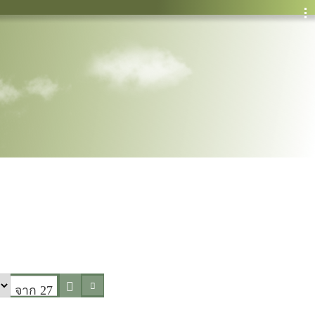
จาก 27