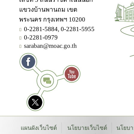
แขวงบ้านพานถม เขต
พระนคร กรุงเทพฯ 10200
0-2281-5884, 0-2281-5955
0-2281-0979
saraban@moac.go.th
แผนผังเว็บไซต์
นโยบายเว็บไซต์
นโยบาย